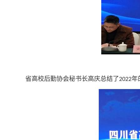
省高校后勤协会秘书长高庆总结了
年
2022